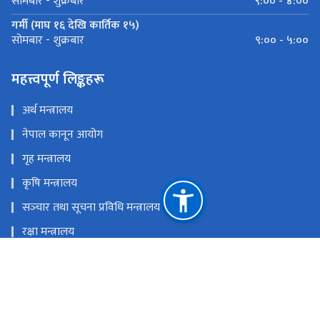
९:०० - ४:००
सोमबार - शुक्रबार
गर्मी (माघ १६ देखि कार्तिक १५)
९:०० - ५:००
सोमबार - शुक्रबार
महत्त्वपूर्ण लिङ्कहरू
अर्थ मन्त्रालय
नेपाल कानून आयोग
गृह मन्त्रालय
कृषि मन्त्रालय
सञ्‍चार तथा सूचना प्रविधि मन्त्रालय
रक्षा मन्त्रालय
प्रधानमन्त्री तथा मन्त्रिपरिषदको कार्यालय
राष्ट्रिय प्राकृतिक स्रोत तथा वित्त आयोग