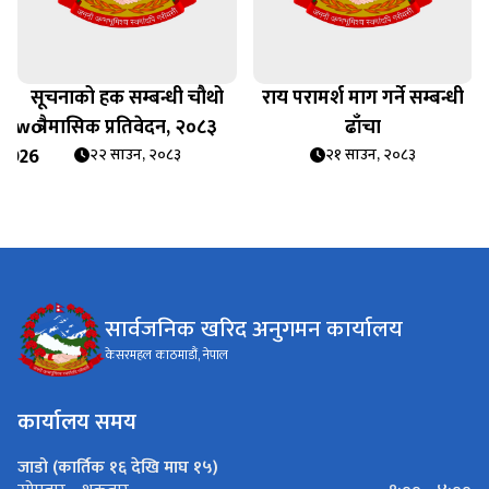
सूचनाको हक सम्बन्धी चौथो
राय परामर्श माग गर्ने सम्बन्धी
_Two
त्रैमासिक प्रतिवेदन, २०८३
ढाँचा
 2026
२२ साउन, २०८३
२१ साउन, २०८३
सार्वजनिक खरिद अनुगमन कार्यालय
केसरमहल काठमाडौं, नेपाल
कार्यालय समय
जाडो (कार्तिक १६ देखि माघ १५)