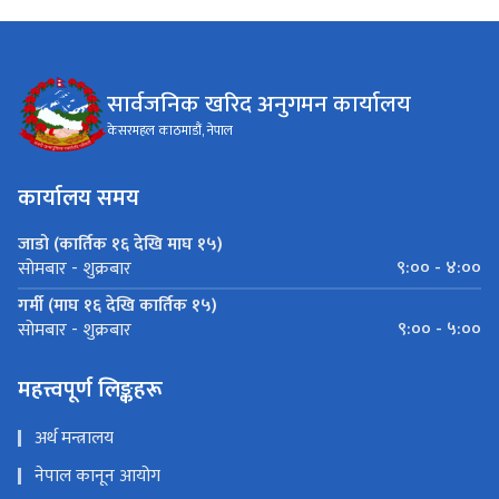
सार्वजनिक खरिद अनुगमन कार्यालय
केसरमहल काठमाडौं, नेपाल
कार्यालय समय
जाडो (कार्तिक १६ देखि माघ १५)
९:०० - ४:००
सोमबार - शुक्रबार
गर्मी (माघ १६ देखि कार्तिक १५)
९:०० - ५:००
सोमबार - शुक्रबार
महत्त्वपूर्ण लिङ्कहरू
अर्थ मन्त्रालय
नेपाल कानून आयोग