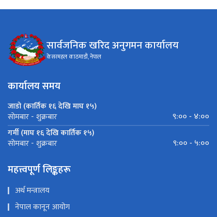
सार्वजनिक खरिद अनुगमन कार्यालय
केसरमहल काठमाडौं, नेपाल
कार्यालय समय
जाडो (कार्तिक १६ देखि माघ १५)
९:०० - ४:००
सोमबार - शुक्रबार
गर्मी (माघ १६ देखि कार्तिक १५)
९:०० - ५:००
सोमबार - शुक्रबार
महत्त्वपूर्ण लिङ्कहरू
अर्थ मन्त्रालय
नेपाल कानून आयोग