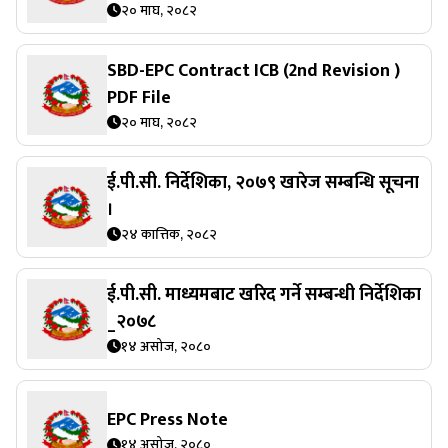
२० माघ, २०८२
SBD-EPC Contract ICB (2nd Revision )
PDF File
२० माघ, २०८२
ई.पी.सी. निर्देशिका, २०७९ खारेज सम्बन्धि सूचना
।
२४ कात्तिक, २०८२
ई.पी.सी. माध्यमबाट खरिद गर्ने सम्बन्धी निर्देशिका
_२०७८
१४ असोज, २०८०
EPC Press Note
१४ असोज, २०८०