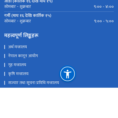
जाडो (कार्तिक १६ देखि माघ १५)
९:०० - ४:००
सोमबार - शुक्रबार
गर्मी (माघ १६ देखि कार्तिक १५)
९:०० - ५:००
सोमबार - शुक्रबार
महत्त्वपूर्ण लिङ्कहरू
अर्थ मन्त्रालय
नेपाल कानून आयोग
गृह मन्त्रालय
कृषि मन्त्रालय
सञ्‍चार तथा सूचना प्रविधि मन्त्रालय
रक्षा मन्त्रालय
प्रधानमन्त्री तथा मन्त्रिपरिषदको कार्यालय
राष्ट्रिय प्राकृतिक स्रोत तथा वित्त आयोग