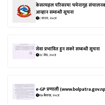
केसरमहल परिसरमा चमेनागृह संचालनका 
आव्हान सम्वन्धी सूचना
८ साउन, २०८१
सेवा प्रभावित हुन सक्ने सम्बन्धी सूचना
२८ जेठ, २०८१
e-GP प्रणाली (www.bolpatra.gov.np) 
१७ बैशाख, २०८१