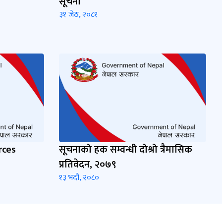
सूचना
३१ जेठ, २०८१
rces
सूचनाको हक सम्वन्धी दोश्रो त्रैमासिक
प्रतिवेदन, २०७९
१३ भदौ, २०८०