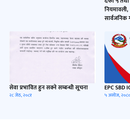
दफा ५ तथा 
नियमावली,
सार्वजनिक
सेवा प्रभावित हुन सक्ने सम्बन्धी सूचना
EPC SBD I
२८ जेठ, २०८१
५ असोज, २०८