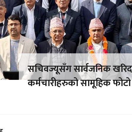
सचिवज्यूसँग सार्वजनिक खरि
कर्मचारीहरुको सामूहिक फोटो
ाह