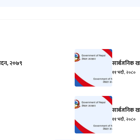
िवेदन, २०७९
सार्बजनिक ख
११ भदौ, २०८०
सार्बजनिक ख
११ भदौ, २०८०