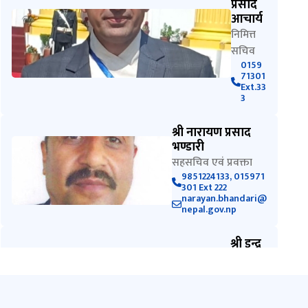
प्रसाद
आचार्य
निमित्त
सचिव
0159
71301
Ext.33
3
श्री नारायण प्रसाद
भण्डारी
सहसचिव एवं प्रवक्ता
9851224133, 015971
301 Ext 222
narayan.bhandari@
nepal.gov.np
श्री इन्द्र
गौतम
निर्देशक
तथा
सूचना