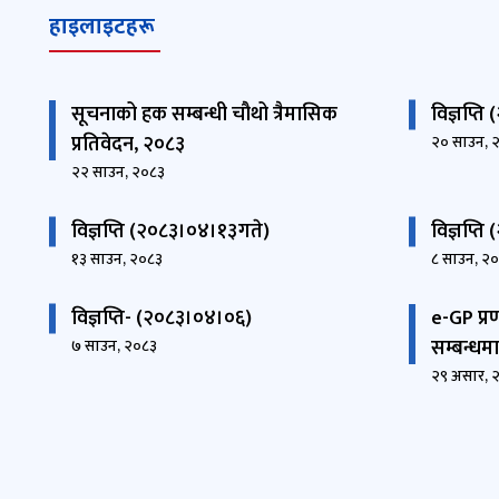
हाइलाइटहरू
सूचनाको हक सम्बन्धी चौथो त्रैमासिक
विज्ञप्त
प्रतिवेदन, २०८३
२० साउन, 
२२ साउन, २०८३
विज्ञप्ति (२०८३।०४।१३गते)
विज्ञप्त
१३ साउन, २०८३
८ साउन, २
विज्ञप्ति- (२०८३।०४।०६)
e-GP प्रणा
सम्बन्धम
७ साउन, २०८३
२९ असार, 