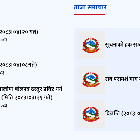
ताजा समाचार
ि (२०८३।०४।२० गते)
२०८३
सूचनाको हक सम्बन
ि (२०८३।०४।०८गते)
०८३
राय परामर्श माग गर
लीमा बोलपत्र दस्तुर प्रविष्ट गर्ने
ा (मिति २०८३।०३।२९ गते)
२०८३
विज्ञप्ति (२०८३