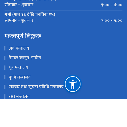
९:०० - ४:००
सोमबार - शुक्रबार
गर्मी (माघ १६ देखि कार्तिक १५)
९:०० - ५:००
सोमबार - शुक्रबार
महत्त्वपूर्ण लिङ्कहरू
अर्थ मन्त्रालय
नेपाल कानून आयोग
गृह मन्त्रालय
कृषि मन्त्रालय
सञ्‍चार तथा सूचना प्रविधि मन्त्रालय
रक्षा मन्त्रालय
प्रधानमन्त्री तथा मन्त्रिपरिषदको कार्यालय
राष्ट्रिय प्राकृतिक स्रोत तथा वित्त आयोग