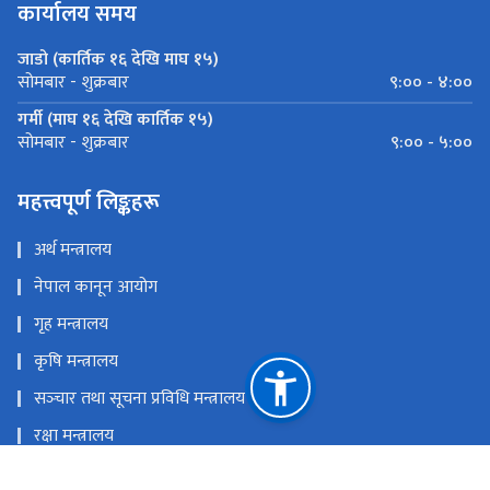
कार्यालय समय
जाडो (कार्तिक १६ देखि माघ १५)
९:०० - ४:००
सोमबार - शुक्रबार
गर्मी (माघ १६ देखि कार्तिक १५)
९:०० - ५:००
सोमबार - शुक्रबार
महत्त्वपूर्ण लिङ्कहरू
अर्थ मन्त्रालय
नेपाल कानून आयोग
गृह मन्त्रालय
कृषि मन्त्रालय
सञ्‍चार तथा सूचना प्रविधि मन्त्रालय
रक्षा मन्त्रालय
प्रधानमन्त्री तथा मन्त्रिपरिषदको कार्यालय