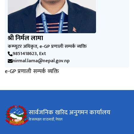
श्री निर्मल लामा
कम्प्युटर अधिकृत, e-GP प्रणाली सम्पर्क व्यक्ति
9851418623, Ext
nirmal.lama@nepal.gov.np
e-GP प्रणाली सम्पर्क व्यक्ति
सार्वजनिक खरिद अनुगमन कार्यालय
केसरमहल काठमाडौं, नेपाल