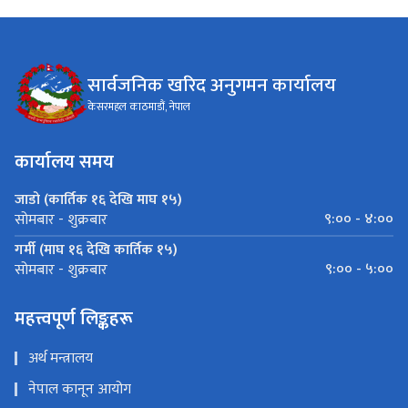
सार्वजनिक खरिद अनुगमन कार्यालय
केसरमहल काठमाडौं, नेपाल
कार्यालय समय
जाडो (कार्तिक १६ देखि माघ १५)
९:०० - ४:००
सोमबार - शुक्रबार
गर्मी (माघ १६ देखि कार्तिक १५)
९:०० - ५:००
सोमबार - शुक्रबार
महत्त्वपूर्ण लिङ्कहरू
अर्थ मन्त्रालय
नेपाल कानून आयोग