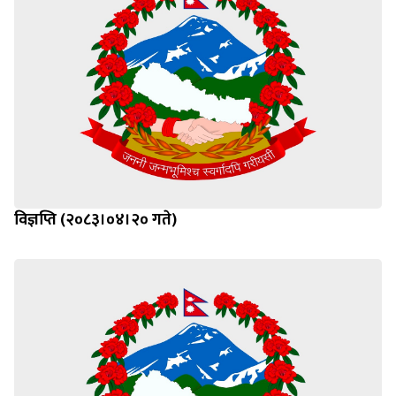
विज्ञप्ति (२०८३।०४।२० गते)