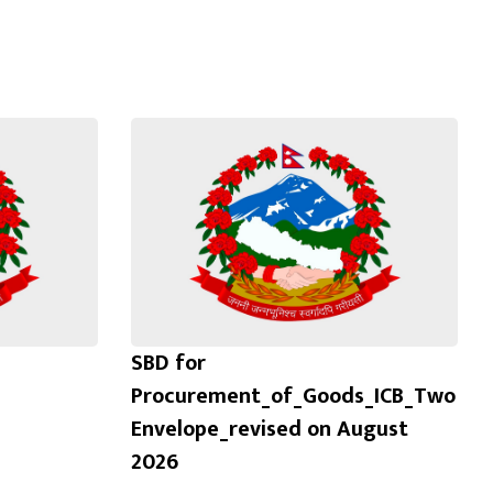
SBD for
Procurement_of_Goods_ICB_Two
Envelope_revised on August
2026