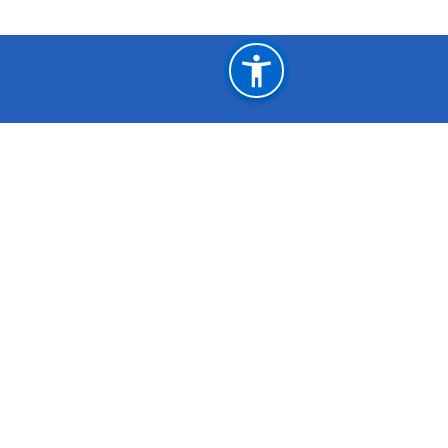
महत्त्वपूर्ण लिङ्कहरू
अर्थ मन्त्रालय
नेपाल कानून आय
गृह मन्त्रालय
कृषि मन्त्रालय
सञ्‍चार तथा सूचना प्रविधि मन्त्रालय
रक्षा मन्त्रालय
प्रधानमन्त्री तथा मन्त्रिपरिषदको कार्यालय
राष्ट्रिय प्राकृतिक