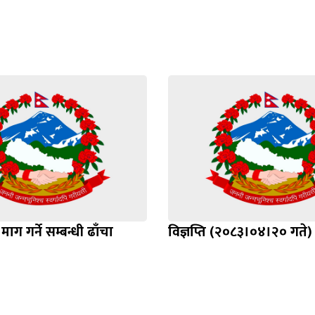
माग गर्ने सम्बन्धी ढाँचा
विज्ञप्ति (२०८३।०४।२० गते)