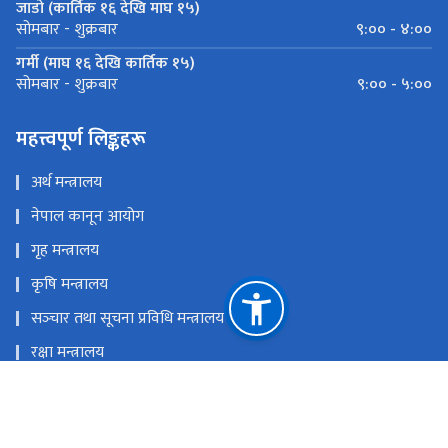
जाडो (कार्तिक १६ देखि माघ १५)
९:०० - ४:००
सोमबार - शुक्रबार
गर्मी (माघ १६ देखि कार्तिक १५)
९:०० - ५:००
सोमबार - शुक्रबार
महत्त्वपूर्ण लिङ्कहरू
अर्थ मन्त्रालय
नेपाल कानून आयोग
गृह मन्त्रालय
कृषि मन्त्रालय
सञ्‍चार तथा सूचना प्रविधि मन्त्रालय
रक्षा मन्त्रालय
प्रधानमन्त्री तथा मन्त्रिपरिषदको कार्यालय
राष्ट्रिय प्राकृतिक स्रोत तथा वित्त आयोग